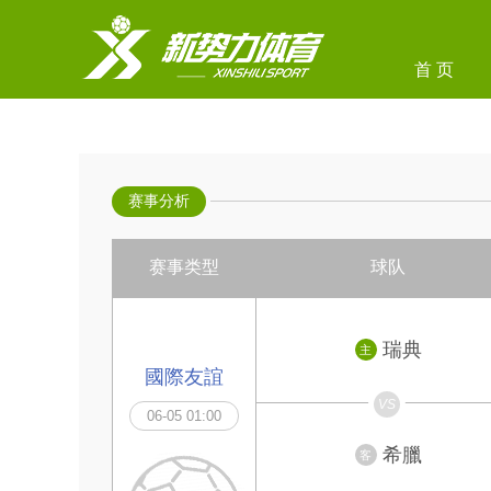
首 页
赛事分析
赛事类型
球队
瑞典
主
國際友誼
VS
06-05 01:00
希臘
客