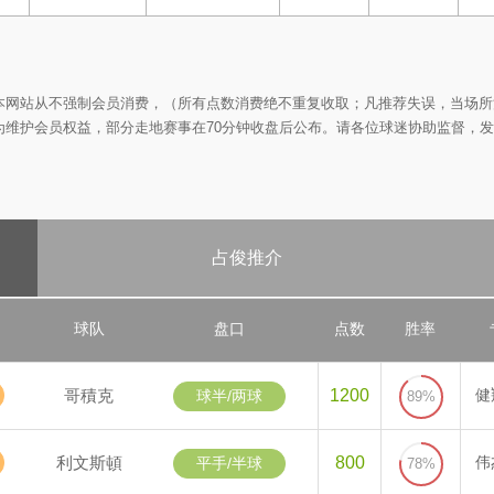
本网站从不强制会员消费，（所有点数消费绝不重复收取；凡推荐失误，当场所
为维护会员权益，部分走地赛事在70分钟收盘后公布。请各位球迷协助监督，
占俊推介
球队
盘口
点数
胜率
哥積克
1200
健
球半/两球
89%
利文斯頓
800
伟
平手/半球
78%