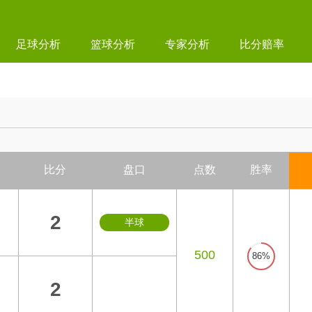
足球分析
篮球分析
专家分析
比分赔率
比分
盘口
点数
胜率
2
半球
500
86%
2