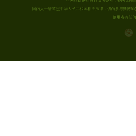
本网站提供的资料仅供参考，各网友须
国内人士请遵照中华人民共和国相关法律，切勿参与赌博触
使用者有任何