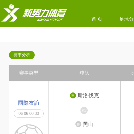
首 页
足球分
赛事分析
赛事类型
球队
斯洛伐克
主
國際友誼
VS
06-06 00:30
黑山
客