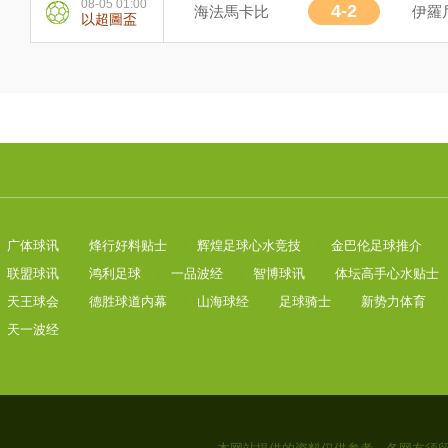
08-05 01:00
4-2
海法馬卡比
伊羅
以超圖盃
广体球讯
|
烽行好料贴士
|
辉煌足球心水竞技
|
金巴伦足球推介
|
联盟球讯
|
鸿利足球
|
一品波经
|
智博球讯
|
体坛高手心水贴士
天王球会
|
德胜球道内幕
|
山海球经
|
足球骑士
|
新势力体育
|
天一波经