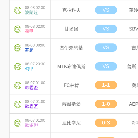
08-08 02:30
克拉科夫
VS
華
波蘭超
08-08 02:00
甘堡爾
VS
SB
荷甲
08-08 00:00
塞伊奈約基
VS
吉
芬超
08-07 23:30
MTK布達佩斯
VS
普斯
匈甲
08-07 01:00
1-1
FC林肯
奧
歐霸盃
08-07 01:00
1-0
薩爾斯堡
AE
歐霸盃
08-07 01:00
0-3
迪比辛尼
哥
歐協聯