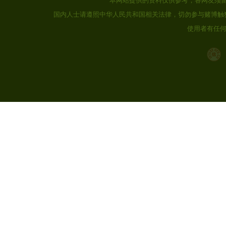
本网站提供的资料仅供参考，各网友须
国内人士请遵照中华人民共和国相关法律，切勿参与赌博触
使用者有任何