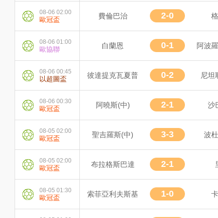
08-06 02:00
2-0
費倫巴治
歐冠盃
08-06 01:00
0-1
白蘭恩
阿波
歐協聯
08-06 00:45
0-2
彼達提克瓦夏普
尼坦
以超圖盃
08-06 00:30
2-1
阿曉斯(中)
沙
歐冠盃
08-05 02:00
3-3
聖吉羅斯(中)
波
歐冠盃
08-05 02:00
2-1
布拉格斯巴達
歐冠盃
08-05 01:30
1-0
索菲亞利夫斯基
歐冠盃