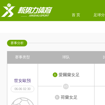
首 页
足球分
赛事分析
赛事类型
球队
愛爾蘭女足
主
世女歐預
VS
06-06 02:30
荷蘭女足
客