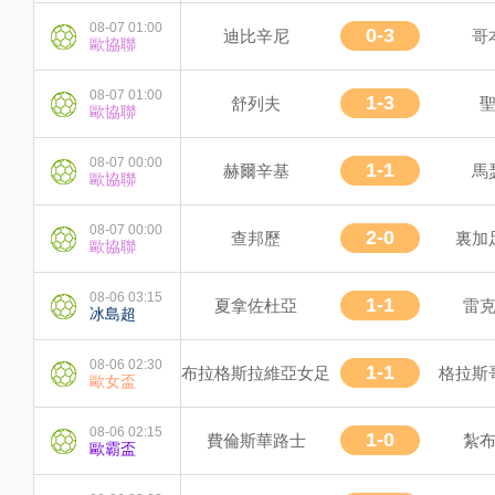
08-07 01:00
0-3
迪比辛尼
哥
歐協聯
08-07 01:00
1-3
舒列夫
歐協聯
08-07 00:00
1-1
赫爾辛基
馬
歐協聯
08-07 00:00
2-0
查邦歷
裏加
歐協聯
08-06 03:15
1-1
夏拿佐杜亞
雷
冰島超
08-06 02:30
1-1
布拉格斯拉維亞女足
格拉斯
歐女盃
08-06 02:15
1-0
費倫斯華路士
紮
歐霸盃