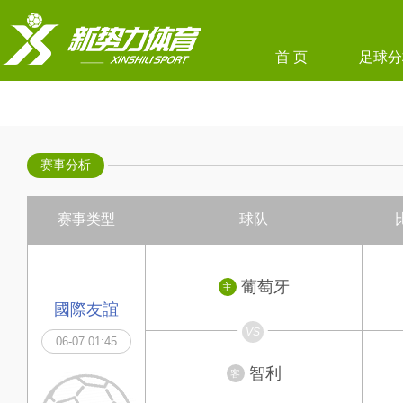
首 页
足球分
赛事分析
赛事类型
球队
葡萄牙
主
國際友誼
VS
06-07 01:45
智利
客