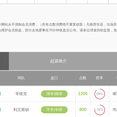
本网站从不强制会员消费，（所有点数消费绝不重复收取；凡推荐失误，当场所
为维护会员权益，部分走地赛事在70分钟收盘后公布。请各位球迷协助监督，
赵源推介
球队
盘口
点数
胜率
哥積克
1200
健
球半/两球
89%
利文斯頓
800
伟
平手/半球
78%