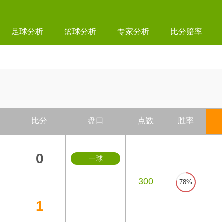
足球分析
篮球分析
专家分析
比分赔率
比分
盘口
点数
胜率
0
一球
300
78%
1