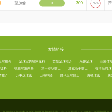
聖加倫
300
强
3
76%
友情链接
足球推介
|
足球宝典独家猛料
|
英皇足球推介
|
乐趣足球
|
竞彩体
育猛料
|
德胜球道内幕
|
第一赛场贴士
|
洛克高手贴士
|
香港经典球
猜推介
|
万事达球讯
|
山海球经
|
财讯足球贴士
|
海顿球讯
|
联