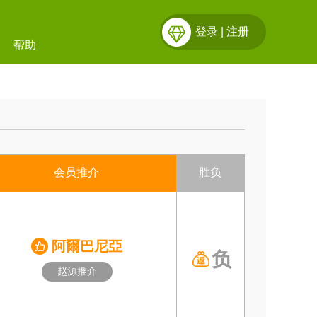
登录
|
注册
帮助
会员推介
胜负
阿爾巴尼亞
负
赵源推介