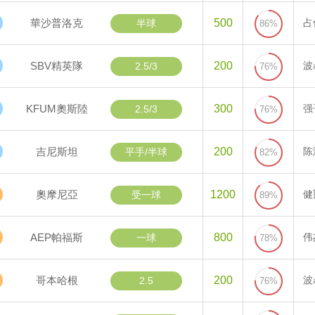
華沙普洛克
500
占
半球
86%
SBV精英隊
200
波
2.5/3
76%
KFUM奧斯陸
300
强
2.5/3
76%
吉尼斯坦
200
陈
平手/半球
82%
奧摩尼亞
1200
健
受一球
89%
AEP帕福斯
800
伟
一球
78%
哥本哈根
200
波
2.5
76%