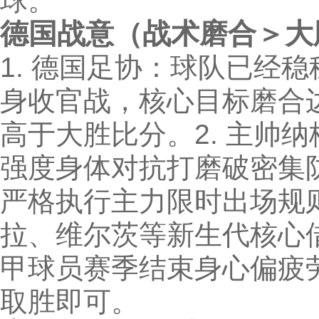
球。
德国战意（战术磨合＞大
1. 德国足协：球队已经
身收官战，核心目标磨合
高于大胜比分。2. 主帅
强度身体对抗打磨破密集
严格执行主力限时出场规则
拉、维尔茨等新生代核心
甲球员赛季结束身心偏疲
取胜即可。