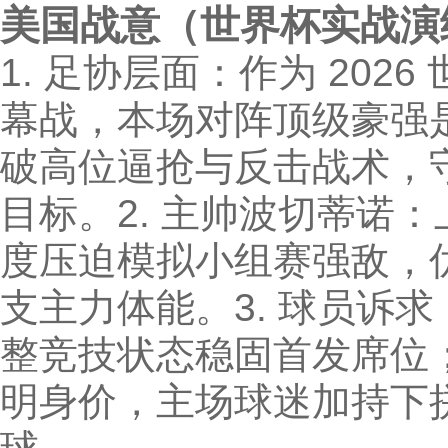
美国战意（世界杯实战演
1. 足协层面：作为 202
幕战，本场对阵顶级豪强
破高位逼抢与反击战术，
目标。2. 主帅波切蒂诺
度压迫模拟小组赛强敌，
支主力体能。3. 球员诉
整竞技状态稳固首发席位
明身价，主场球迷加持下