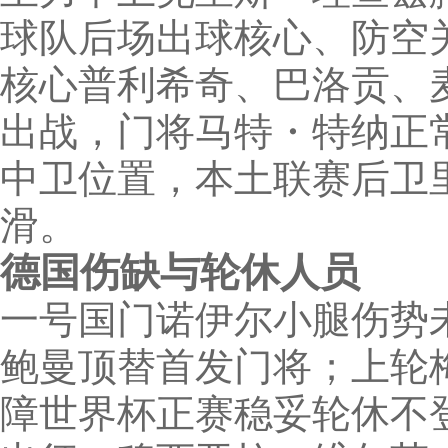
球队后场出球核心、防空
核心普利希奇、巴洛贡、
出战，门将马特・特纳正
中卫位置，本土联赛后卫
滑。
德国伤缺与轮休人员
一号国门诺伊尔小腿伤势
鲍曼顶替首发门将；上轮
障世界杯正赛稳妥轮休不