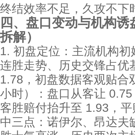
终结效率不足，久攻不下
四、盘口变动与机构诱盘
拆解）
1. 初盘定位：主流机构初
连胜走势、历史交锋占优基本
1.78，初盘数据客观贴合
小时）：盘口从客让 0.75
客胜赔付抬升至 1.93，平
中三点：诺伊尔、昂达夫缺