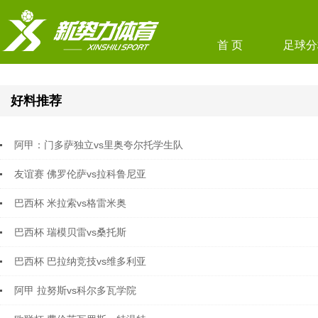
首 页
足球分
好料推荐
阿甲：门多萨独立vs里奥夸尔托学生队
友谊赛 佛罗伦萨vs拉科鲁尼亚
巴西杯 米拉索vs格雷米奥
巴西杯 瑞模贝雷vs桑托斯
巴西杯 巴拉纳竞技vs维多利亚
阿甲 拉努斯vs科尔多瓦学院