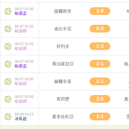
08-07 01:00
1-0
薩爾斯堡
歐霸盃
08-07 01:00
0-3
迪比辛尼
歐協聯
08-07 01:00
1-3
舒列夫
歐協聯
08-07 00:00
2-1
喬治羅尼亞
格
歐霸盃
08-07 00:00
1-1
赫爾辛基
歐協聯
08-07 00:00
2-0
查邦歷
裏
歐協聯
08-06 03:15
1-1
夏拿佐杜亞
冰島超