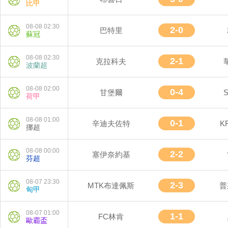
比甲
08-08 02:30
2-0
巴特里
蘇冠
08-08 02:30
2-1
克拉科夫
波蘭超
08-08 02:00
0-4
甘堡爾
荷甲
08-08 01:00
0-1
辛迪夫佐特
K
挪超
08-08 00:00
2-2
塞伊奈約基
芬超
08-07 23:30
2-3
MTK布達佩斯
普
匈甲
08-07 01:00
1-1
FC林肯
歐霸盃