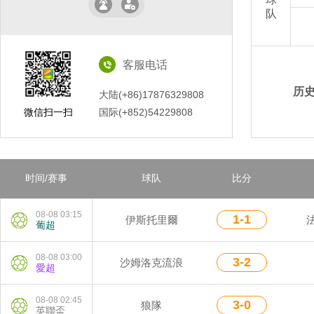
队
客服电话
历史
大陆(+86)17876329808
微信扫一扫
国际(+852)54229808
时间/赛事
球队
比分
08-08 03:15
1-1
伊斯托里爾
葡超
08-08 03:00
3-2
沙姆洛克流浪
愛超
08-08 02:45
3-0
狼隊
英聯盃