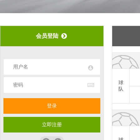
会员登陆
球
队
登录
立即注册
球