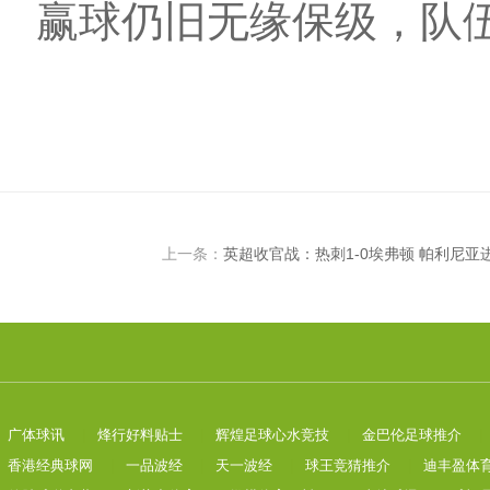
赢球仍旧无缘保级，队
上一条：
英超收官战：热刺1-0埃弗顿 帕利尼
广体球讯
|
烽行好料贴士
|
辉煌足球心水竞技
|
金巴伦足球推介
|
香港经典球网
|
一品波经
|
天一波经
|
球王竞猜推介
|
迪丰盈体