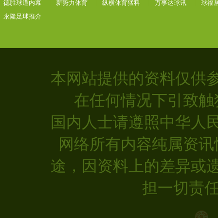
德胜球道内幕
|
新势力体育
|
纵横体育猛料
|
万事达球讯
|
球福
永隆足球推介
本网站提供的资料仅供
在任何情况下引致触
国内人士请遵照中华人
网络所有内容纯属资讯
途，因资料上的差异或
担一切责任