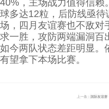
40%，主场战力值得信赖
球多达12粒，后防线亟待
场，四月友谊赛也不敌对
求一胜，攻防两端漏洞百
如今两队状态差距明显。
有望拿下本场比赛。
上一条：
国际友谊赛：