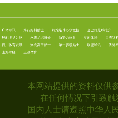
广体球讯
|
烽行好料贴士
|
辉煌足球心水竞技
|
金巴伦足球推介
|
球彩飞扬足球
|
永隆足球推介
|
新势力体育
|
竞彩体坛
|
皇牌猛
百川体育资讯
|
洛克高手贴士
|
第一赛场贴士
|
联盟球讯
|
香港
山海球经
|
正源体育
本网站提供的资料仅供
在任何情况下引致触
国内人士请遵照中华人