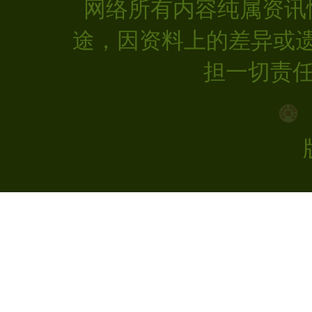
网络所有内容纯属资讯
途，因资料上的差异或
担一切责任