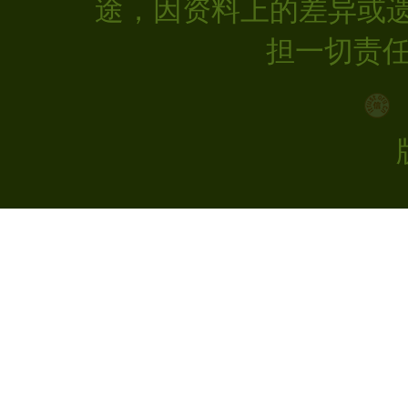
途，因资料上的差异或
担一切责任