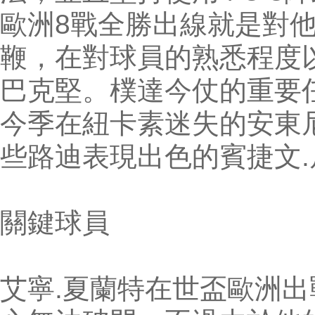
歐洲8戰全勝出線就是對
鞭，在對球員的熟悉程度
巴克堅。樸達今仗的重要
今季在紐卡素迷失的安東
些路迪表現出色的賓捷文
關鍵球員
艾寧.夏蘭特在世盃歐洲出