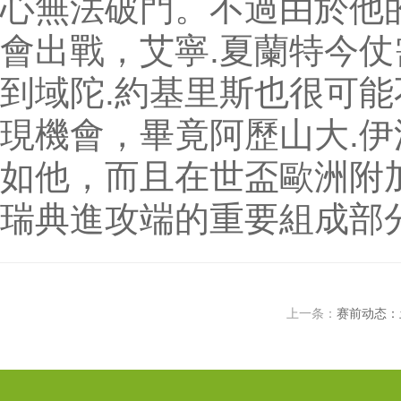
心無法破門。不過由於他
會出戰，艾寧.夏蘭特今
到域陀.約基里斯也很可能
現機會，畢竟阿歷山大.伊
如他，而且在世盃歐洲附
瑞典進攻端的重要組成部
上一条：
赛前动态：土