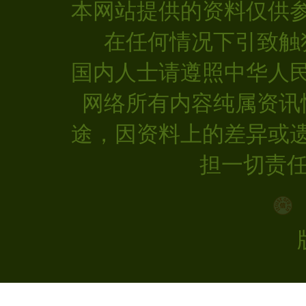
本网站提供的资料仅供
在任何情况下引致触
国内人士请遵照中华人
网络所有内容纯属资讯
途，因资料上的差异或
担一切责任