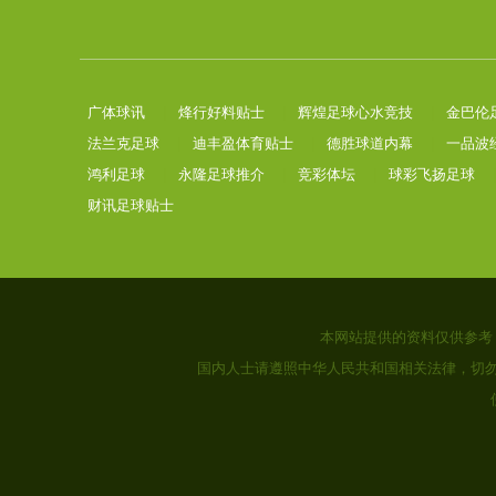
广体球讯
|
烽行好料贴士
|
辉煌足球心水竞技
|
金巴伦
法兰克足球
|
迪丰盈体育贴士
|
德胜球道内幕
|
一品波
鸿利足球
|
永隆足球推介
|
竞彩体坛
|
球彩飞扬足球
|
财讯足球贴士
本网站提供的资料仅供参考
国内人士请遵照中华人民共和国相关法律，切