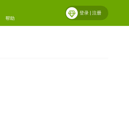
登录
|
注册
帮助