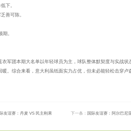
力低下。
挥乏善可陈。
。
预期。
蓝衣军团本期大名单以年轻球员为主，球队整体默契度与实战状
回暖。综合来看，意大利虽纸面实力占优，但未必能轻松击穿卢
际友谊赛：丹麦 VS 民主刚果
下一条：
国际友谊赛：阿尔巴尼亚 