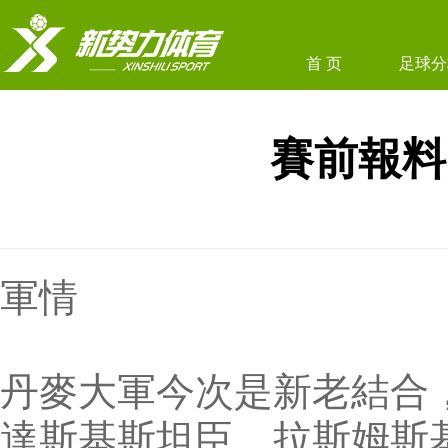
首 页
足球分
賽前報料
軍情
丹麥大軍今次是新老結合
達斯基斯坦臣、拉斯姆斯