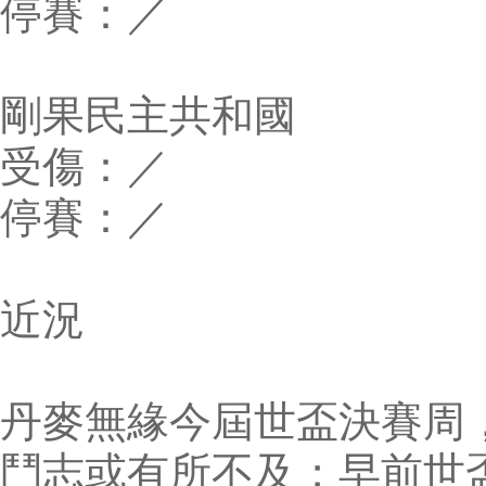
停賽：／
剛果民主共和國
受傷：／
停賽：／
近況
丹麥無緣今屆世盃決賽周
鬥志或有所不及；早前世