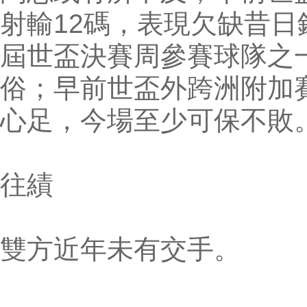
射輸12碼，表現欠缺昔
屆世盃決賽周參賽球隊之
俗；早前世盃外跨洲附加
心足，今場至少可保不敗
往績
雙方近年未有交手。