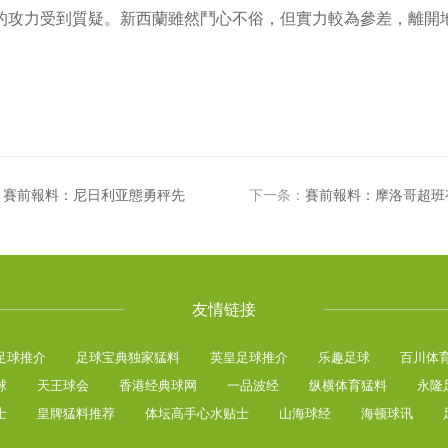
的攻力受到質疑。新西蘭雖然鬥心不俗，但實力較為參差，離開
：
賽前報料：尼日利亚態勇秤先
下一条：
賽前報料：摩洛哥超班
友情链接
足球推介
|
足球宝典独家猛料
|
英皇足球推介
|
乐趣足球
|
百川体
球
|
天王球会
|
香港经典球网
|
一品波经
|
纵横体育猛料
|
永隆
士
|
皇牌猛料推荐
|
体坛高手心水贴士
|
山海球经
|
海顿球讯
|