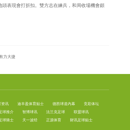
地頭表現會打折扣。雙方志在練兵，和局收場機會頗
有力大捷
育资讯
|
迪丰盈体育贴士
|
德胜球道内幕
|
竞彩体坛
|
足球推介
|
智博球讯
|
法兰克足球
|
联盟球讯
|
足球骑士
|
天一波经
|
正源体育
|
财讯足球贴士
|