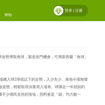
登录
|
注册
帮助
擊攻勢博取角球，製造攻門機會，可博新西蘭「角球」
全場總入球2球或以下的走勢，入少失少。海地今場無懼
敵姿態，輕鬆取得決賽周入場券。球隊近一年頻頻約
會獲不少僑民支持的海地，預料會是「細」均力敵一