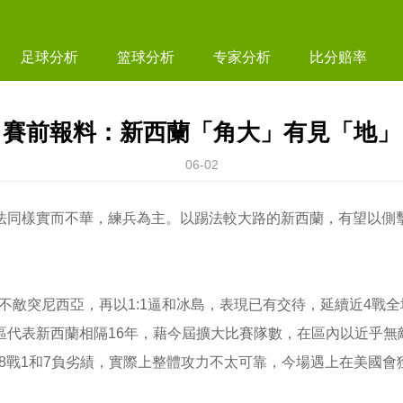
足球分析
篮球分析
专家分析
比分赔率
賽前報料：新西蘭「角大」有見「地」
06-02
法同樣實而不華，練兵為主。以踢法較大路的新西蘭，有望以側
1不敵突尼西亞，再以1:1逼和冰島，表現已有交待，延續近4戰
區代表新西蘭相隔16年，藉今屆擴大比賽隊數，在區內以近乎無
止8戰1和7負劣績，實際上整體攻力不太可靠，今場遇上在美國