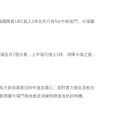
國際賽1和1負入1球合共只有5次中框攻門。今場繼
場合共7度出賽，上半場只僅入1球。球隊今場之後，
牌高大箭頭基斯活特作進攻重心。面對實力接近及較次
，新西蘭今場鬥海地會是演練招牌進攻的好時機。