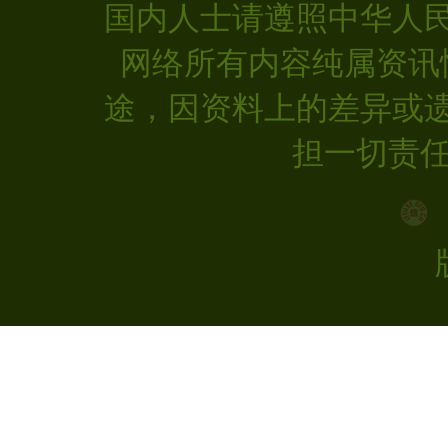
国内人士请遵照中华人
网络所有内容纯属资讯
途，因资料上的差异或
担一切责任