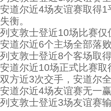
安道尔近4场友谊赛取得1
失衡。
列支敦士登近10场比赛仅
安道尔近6个主场全部落
列支敦士登近8个客场取得
安道尔近10场正式比赛取
双方近3次交手，安道尔
安道尔近4场友谊赛无一
列支敦士登近3场友谊赛