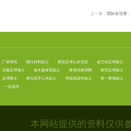
上一条：
国际友谊赛：
广体球讯
|
烽行好料贴士
|
辉煌足球心水竞技
|
金巴伦足球推介
|
永隆足球推介
|
迪丰盈体育贴士
|
香港经典球网
|
财讯足球贴士
|
足球骑士
|
体坛高手心水贴士
|
球福居波经贴士
|
第一赛场贴士
|
|
一品波经
本网站提供的资料仅供