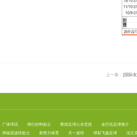
上一条：
[国际友
广体球讯
|
烽行好料贴士
|
辉煌足球心水竞技
|
金巴伦足球推介
|
球福居波经贴士
|
新势力体育
|
天一波经
|
球彩飞扬足球
|
法兰