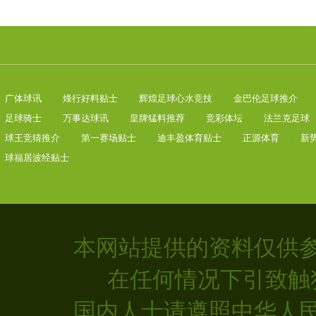
广体球讯
|
烽行好料贴士
|
辉煌足球心水竞技
|
金巴伦足球推介
|
足球骑士
|
万事达球讯
|
皇牌猛料推荐
|
竞彩体坛
|
法兰克足球
球王竞猜推介
|
第一赛场贴士
|
迪丰盈体育贴士
|
正源体育
|
新
球福居波经贴士
本网站提供的资料仅供
在任何情况下引致触
国内人士请遵照中华人