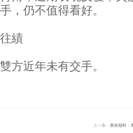
手，仍不值得看好。
往績
雙方近年未有交手。
上一条：
賽前報料：