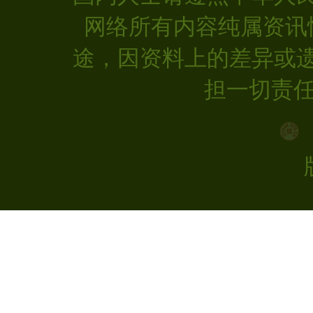
网络所有内容纯属资讯
途，因资料上的差异或
担一切责任