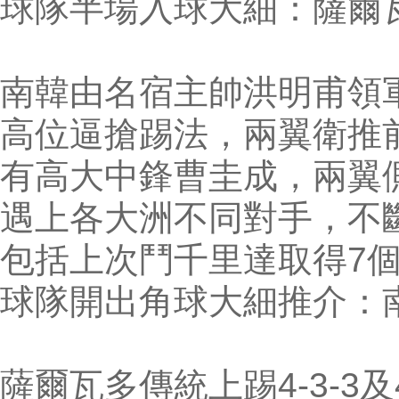
球隊半場入球大細：薩爾瓦多
南韓由名宿主帥洪明甫領軍，
高位逼搶踢法，兩翼衛推
有高大中鋒曹圭成，兩翼
遇上各大洲不同對手，不斷
包括上次鬥千里達取得7
球隊開出角球大細推介：南韓
薩爾瓦多傳統上踢4-3-3