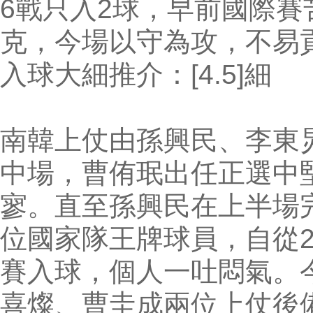
6戰只入2球，早前國際賽
克，今場以守為攻，不易
入球大細推介：[4.5]細
南韓上仗由孫興民、李東
中場，曹侑珉出任正選中
寥。直至孫興民在上半場
位國家隊王牌球員，自從2
賽入球，個人一吐悶氣。
喜燦、曹圭成兩位上仗後