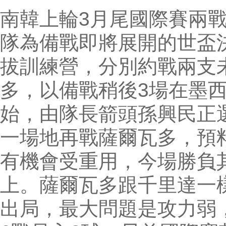
南韓上輪3月尾國際賽兩
隊為備戰即將展開的世盃
拔訓練營，分別約戰兩支
多，以備戰稍後3場在墨
始，由隊長箭頭孫興民正選
一場地再戰薩爾瓦多，預
有機會受重用，今場勝負
上。薩爾瓦多跟千里達一
出局，最大問題是攻力弱