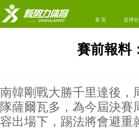
首 页
足球分
賽前報料
南韓剛戰大勝千里達後，
隊薩爾瓦多，為今屆決賽
容出場下，踢法將會避重