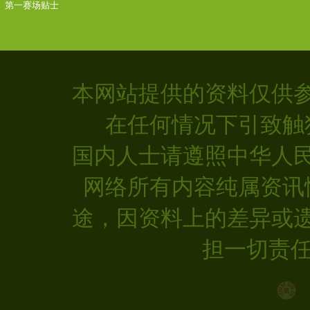
第一赛场贴士
本网站提供的资料仅供
在任何情况下引致触
国内人士请遵照中华人
网络所有内容纯属资讯
途，因资料上的差异或
担一切责任