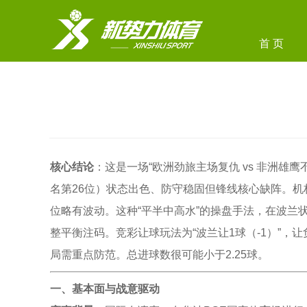
首 页
核心结论
：这是一场“欧洲劲旅主场复仇 vs 非洲雄
名第26位）状态出色、防守稳固但锋线核心缺阵。机构初盘
位略有波动。这种“平半中高水”的操盘手法，在波
整平衡注码。竞彩让球玩法为“波兰让1球（-1）”，
局需重点防范。总进球数很可能小于2.25球。
一、基本面与战意驱动