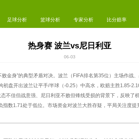
足球分析
篮球分析
专家分析
比分赔率
热身赛 波兰vs尼日利亚
06-03
鹰不败金身”的典型矛盾对决。波兰（FIFA排名第35位）主场作战
开出波兰让平手/半球（-0.25）中高水，欧赔主胜1.85-2.10
兰状态不佳但战意强、尼日利亚不败但锋线受损的背景下，反映了
让负指数1.71处于低位。市场资金对波兰大胜存疑，平局关注