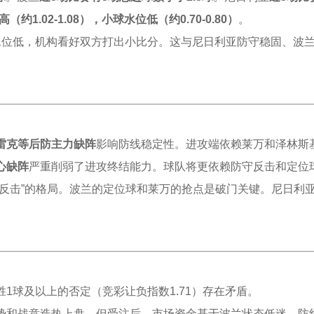
（约1.02-1.08），小球水位低（约0.70-0.80）
。
小球水位低，机构看好双方打出小比分。这与尼日利亚防守稳固、
雷克等后防主力缺阵
影响防线稳定性。进攻端依赖莱万和泽林斯
心缺阵
严重削弱了进攻终结能力。球队将更依赖防守反击和定位
守反击”的格局。波兰的定位球和莱万的抢点是破门关键。尼日利
1球及以上的否定（竞彩让负指数1.71）存在矛盾。
势和战意造热上盘。但受注后，市场资金基于波兰状态低迷、防