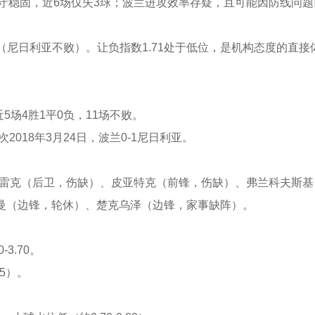
守稳固，近6场仅失3球；波兰进攻效率存疑，且可能因防线问题而
（尼日利亚不败）。让负指数1.71处于低位，是机构态度的直接
5场4胜1平0负，11场不败。
2018年3月24日，波兰0-1尼日利亚。
纳雷克（后卫，伤缺）、皮亚特克（前锋，伤缺）、弗兰科夫斯
曼（边锋，轮休）、楚克乌泽（边锋，家事缺阵）。
50-3.70。
05）。