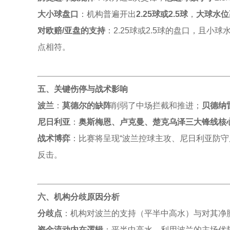
大小球盘口
：机构普遍开出
2.25球或2.5球
，
大球水位高
对欧赔/亚盘的支持
：2.25球或2.5球的盘口，且
点相符。
五、关键伤停与战术影响
波兰
：
莫德尔的缺阵
削弱了中场拦截和推进；
贝德纳
尼日利亚
：
奥斯梅恩、卢克曼、楚克乌泽三大锋线核
战术博弈
：比赛将呈现“波兰控球主攻、尼日利亚防
反击。
六、机构分歧原因分析
分歧点
：机构对波兰的支持（平半中高水）与对其净胜
资金流动内在逻辑
：平半中高水，利用波兰的主场优