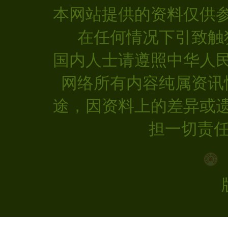
本网站提供的资料仅供
在任何情况下引致触
国内人士请遵照中华人
网络所有内容纯属资讯
途，因资料上的差异或
担一切责任