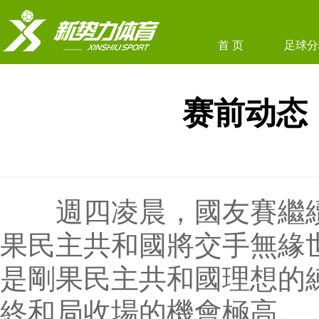
首 页
足球分
赛前动态：
週四凌晨，國友賽繼續
果民主共和國將交手無緣
是剛果民主共和國理想的
終和局收場的機會極高。