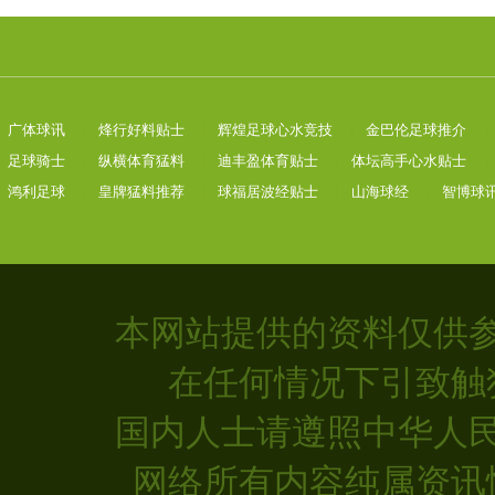
广体球讯
|
烽行好料贴士
|
辉煌足球心水竞技
|
金巴伦足球推介
|
足球骑士
|
纵横体育猛料
|
迪丰盈体育贴士
|
体坛高手心水贴士
|
鸿利足球
|
皇牌猛料推荐
|
球福居波经贴士
|
山海球经
|
智博球
本网站提供的资料仅供
在任何情况下引致触
国内人士请遵照中华人
网络所有内容纯属资讯