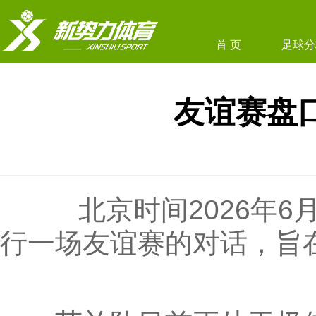
首 页
足球分
友谊赛盘
北京时间2026年6月
行一场友谊赛的对话，旨