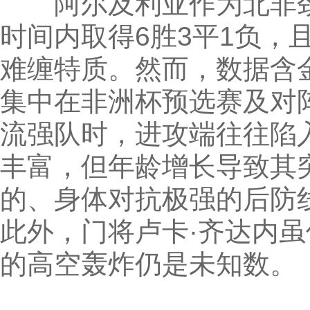
阿尔及利亚作为北非劲旅
时间内取得6胜3平1负，
难缠特质。然而，数据含
集中在非洲杯预选赛及对
流强队时，进攻端往往陷
丰富，但年龄增长导致其
的、身体对抗极强的后防
此外，门将卢卡·齐达内
的高空轰炸仍是未知数。