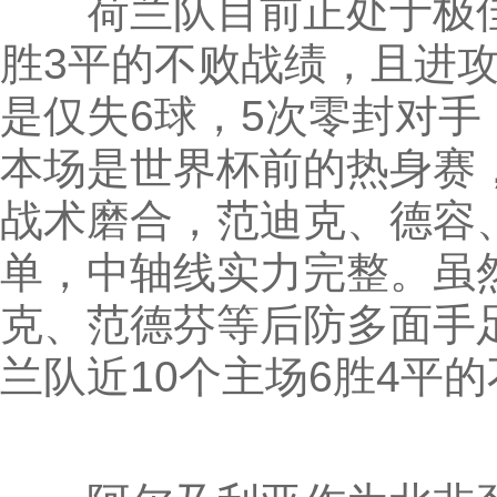
荷兰队目前正处于极佳的
胜3平的不败战绩，且进
是仅失6球，5次零封对
本场是世界杯前的热身赛
战术磨合，范迪克、德容
单，中轴线实力完整。虽
克、范德芬等后防多面手
兰队近10个主场6胜4平