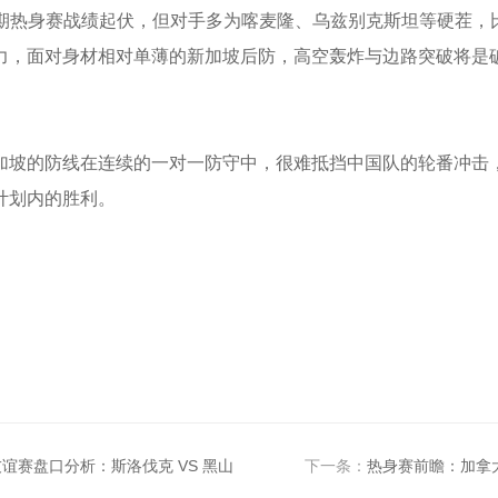
足近期热身赛战绩起伏，但对手多为喀麦隆、乌兹别克斯坦等硬茬
力，面对身材相对单薄的新加坡后防，高空轰炸与边路突破将是
坡的防线在连续的一对一防守中，很难抵挡中国队的轮番冲击，
计划内的胜利。
友谊赛盘口分析：斯洛伐克 VS 黑山
下一条：
热身赛前瞻：加拿