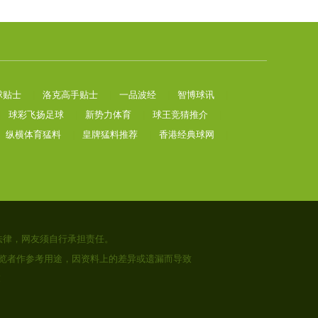
球贴士
|
洛克高手贴士
|
一品波经
|
智博球讯
|
|
球彩飞扬足球
|
新势力体育
|
球王竞猜推介
|
纵横体育猛料
|
皇牌猛料推荐
|
香港经典球网
|
法律，网友须自行承担责任。
览者作参考用途，因资料上的差异或遗漏而导致
！