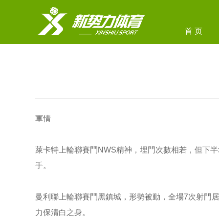
首 页
軍情
萊卡特上輪聯賽鬥NWS精神，埋門次數相若，但下
手。
曼利聯上輪聯賽鬥黑鎮城，形勢被動，全場7次射門
力保清白之身。