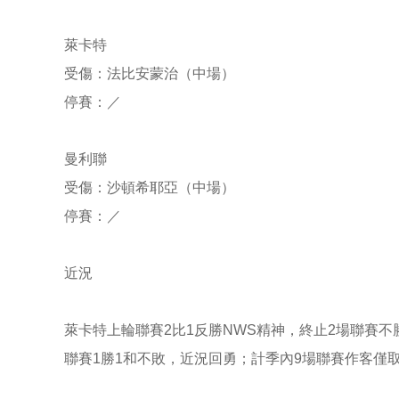
萊卡特
受傷：法比安蒙治（中場）
停賽：／
曼利聯
受傷：沙頓希耶亞（中場）
停賽：／
近況
萊卡特上輪聯賽2比1反勝NWS精神，終止2場聯賽
聯賽1勝1和不敗，近況回勇；計季內9場聯賽作客僅