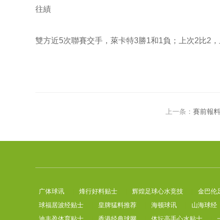
往績
雙方近5次聯賽交手，萊卡特3勝1和1負；上次2比2
上一条：
賽前報料
广体球讯
|
烽行好料贴士
|
辉煌足球心水竞技
|
金巴伦
球福居波经贴士
|
皇牌猛料推荐
|
海顿球讯
|
山海球经
迪丰盈体育贴士
|
香港经典球网
|
体坛高手心水贴士
|