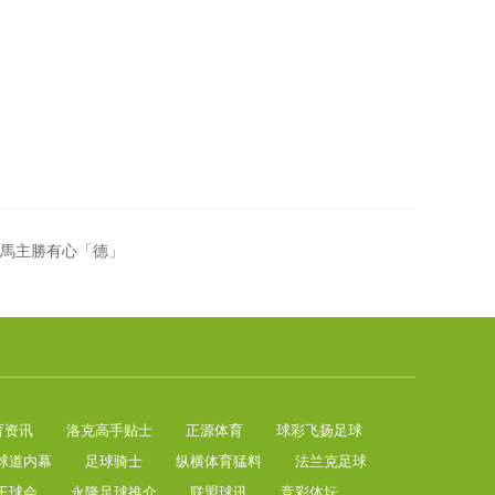
馬主勝有心「德」
育资讯
|
洛克高手贴士
|
正源体育
|
球彩飞扬足球
|
球道内幕
|
足球骑士
|
纵横体育猛料
|
法兰克足球
|
王球会
|
永隆足球推介
|
联盟球讯
|
竞彩体坛
|