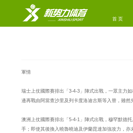
首 页
軍情
瑞士上仗國際賽排出「3-4-3」陣式出戰，一眾主
邊再戰由阿當查沙里及列卡度洛迪古斯等入替，雖然
澳洲上仗國際賽排出「5-4-1」陣式出戰，穆罕默
手；即使其後換入曉魯曉迪及伊蘭昆達加強攻力，亦