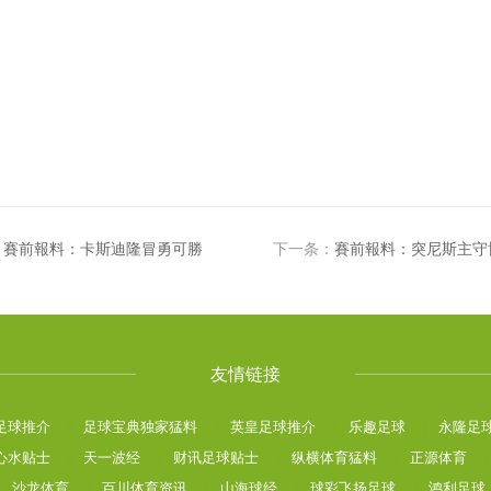
：
賽前報料：卡斯迪隆冒勇可勝
下一条：
賽前報料：突尼斯主守
友情链接
足球推介
|
足球宝典独家猛料
|
英皇足球推介
|
乐趣足球
|
永隆足
心水贴士
|
天一波经
|
财讯足球贴士
|
纵横体育猛料
|
正源体育
|
沙龙体育
|
百川体育资讯
|
山海球经
|
球彩飞扬足球
|
鸿利足球