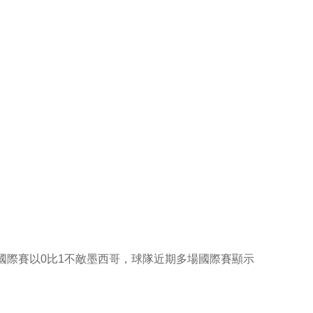
國際賽以0比1不敵墨西哥，球隊近期多場國際賽顯示