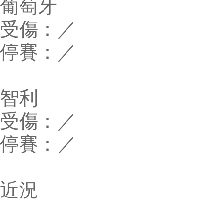
葡萄牙
受傷：／
停賽：／
智利
受傷：／
停賽：／
近況