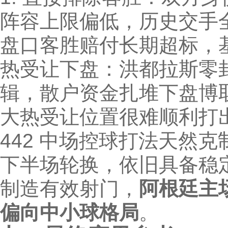
阵容上限偏低，历史交手
盘口客胜赔付长期超标，基
热受让下盘：洪都拉斯零
辑，散户资金扎堆下盘博
大热受让位置很难顺利打出
442 中场控球打法天然
下半场轮换，依旧具备稳
制造有效射门，
阿根廷主
偏向中小球格局
。