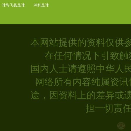
球彩飞扬足球
|
鸿利足球
本网站提供的资料仅供
在任何情况下引致触
国内人士请遵照中华人
网络所有内容纯属资讯
途，因资料上的差异或
担一切责任