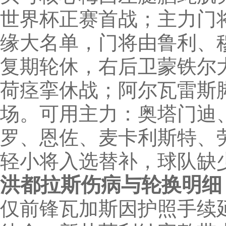
世界杯正赛首战；主力门
缘大名单，门将由鲁利、
复期轮休，右后卫蒙铁尔
荷痉挛休战；阿尔瓦雷斯
场。可用主力：奥塔门迪
罗、恩佐、麦卡利斯特、
轻小将入选替补，球队缺
洪都拉斯伤病与轮换明细
仅前锋瓦加斯因护照手续