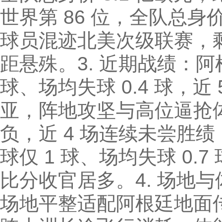
世界第 86 位，全队总身价
球员混迹北美次级联赛，
距悬殊。3. 近期战绩：阿根廷近
球、场均失球 0.4 球，近 
亚，阵地攻坚与高位逼抢体系稳
负，近 4 场连续未尝胜
球仅 1 球、场均失球 0
比分收官居多。4. 场地与
场地平整适配阿根廷地面