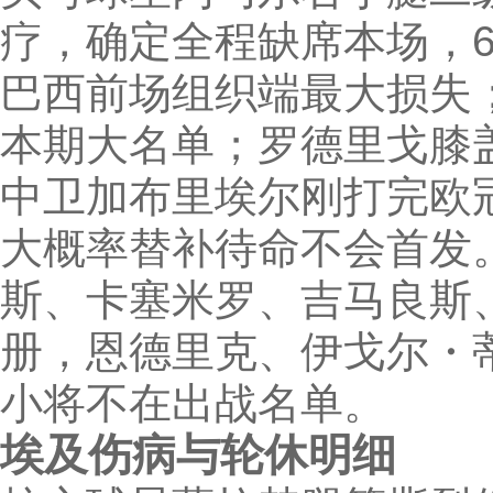
疗，确定全程缺席本场，6
巴西前场组织端最大损失
本期大名单；罗德里戈膝
中卫加布里埃尔刚打完欧
大概率替补待命不会首发
斯、卡塞米罗、吉马良斯
册，恩德里克、伊戈尔・
小将不在出战名单。
埃及伤病与轮休明细