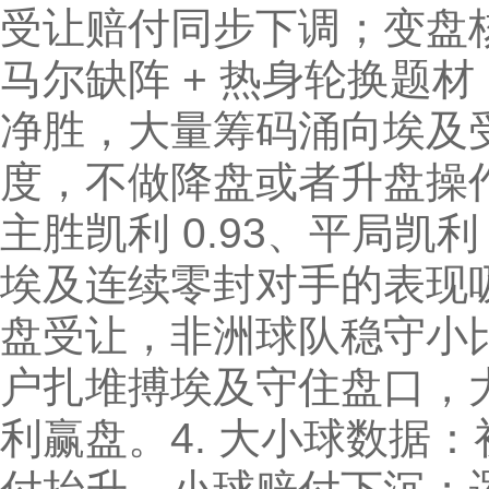
受让赔付同步下调；变盘核
马尔缺阵 + 热身轮换题
净胜，大量筹码涌向埃及
度，不做降盘或者升盘操作
主胜凯利 0.93、平局凯利
埃及连续零封对手的表现
盘受让，非洲球队稳守小
户扎堆搏埃及守住盘口，
利赢盘。4. 大小球数据：