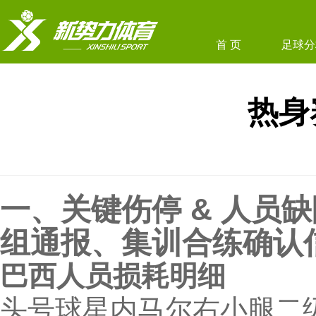
首 页
足球分
热身
一、关键伤停 & 人员
组通报、集训合练确认
巴西人员损耗明细
头号球星内马尔右小腿二