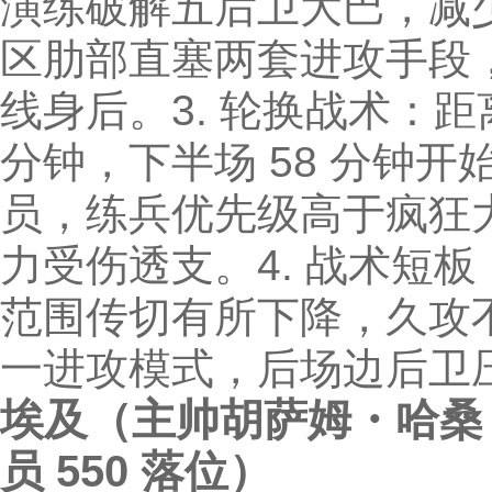
演练破解五后卫大巴，减少
区肋部直塞两套进攻手段
线身后。3. 轮换战术：距
分钟，下半场 58 分钟
员，练兵优先级高于疯狂
力受伤透支。4. 战术短
范围传切有所下降，久攻
一进攻模式，后场边后卫
埃及（主帅胡萨姆・哈桑，
员 550 落位）