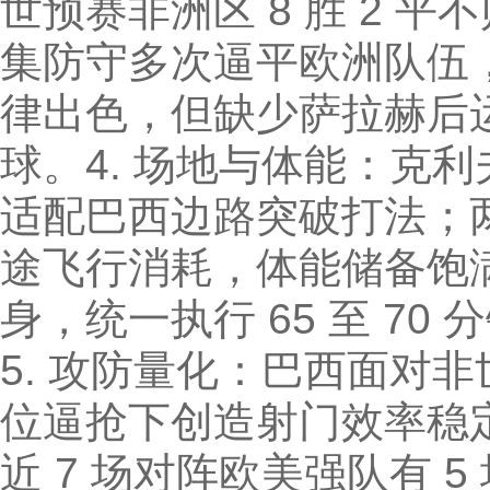
世预赛非洲区 8 胜 2 平
集防守多次逼平欧洲队伍，
律出色，但缺少萨拉赫后运
球。4. 场地与体能：克利
适配巴西边路突破打法；
途飞行消耗，体能储备饱
身，统一执行 65 至 7
5. 攻防量化：巴西面对非世
位逼抢下创造射门效率稳定
近 7 场对阵欧美强队有 5