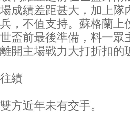
場成績差距甚大，加上隊
兵，不值支持。蘇格蘭上
世盃前最後準備，料一眾
離開主場戰力大打折扣的
往績
雙方近年未有交手。