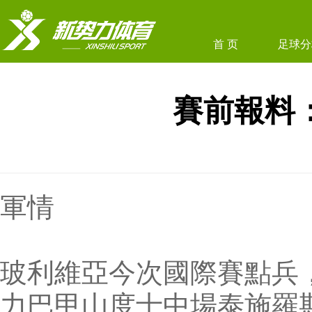
首 页
足球分
賽前報料
軍情
玻利維亞今次國際賽點兵
力巴甲山度士中場泰施羅