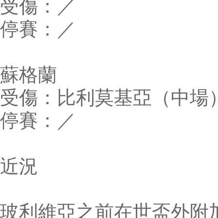
受傷：／
停賽：／
蘇格蘭
受傷：比利莫基亞（中場
停賽：／
近況
玻利維亞之前在世盃外附