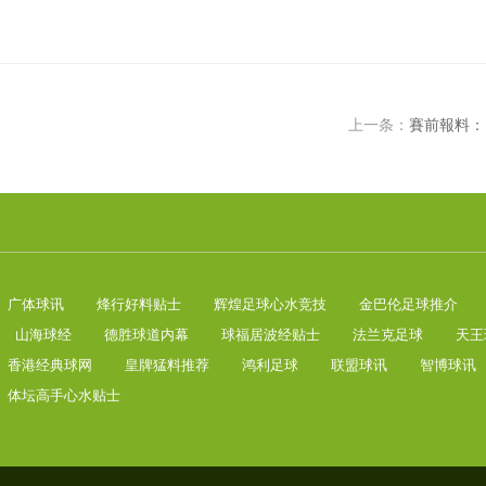
上一条：
賽前報料：
广体球讯
|
烽行好料贴士
|
辉煌足球心水竞技
|
金巴伦足球推介
|
|
山海球经
|
德胜球道内幕
|
球福居波经贴士
|
法兰克足球
|
天王
香港经典球网
|
皇牌猛料推荐
|
鸿利足球
|
联盟球讯
|
智博球讯
体坛高手心水贴士