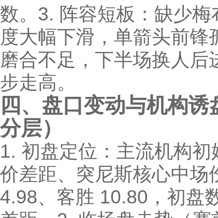
数。3. 阵容短板：缺少
度大幅下滑，单箭头前锋
磨合不足，下半场换人后
步走高。
四、盘口变动与机构诱盘
分层）
1. 初盘定位：主流机构初
价差距、突尼斯核心中场伤
4.98、客胜 10.80