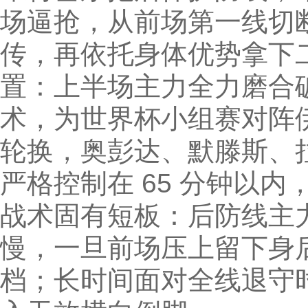
场逼抢，从前场第一线切
传，再依托身体优势拿下二
置：上半场主力全力磨合
术，为世界杯小组赛对阵伊
轮换，奥彭达、默滕斯、
严格控制在 65 分钟以
战术固有短板：后防线主
慢，一旦前场压上留下身
档；长时间面对全线退守