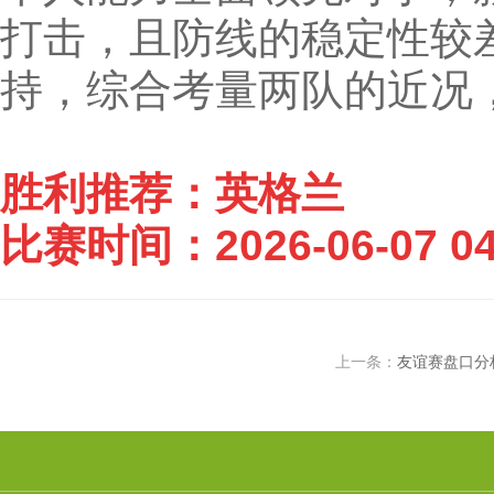
打击，且防线的稳定性较
持，综合考量两队的近况
胜利推荐：英格兰
比赛时间：2026-06-07 04
上一条：
友谊赛盘口分析