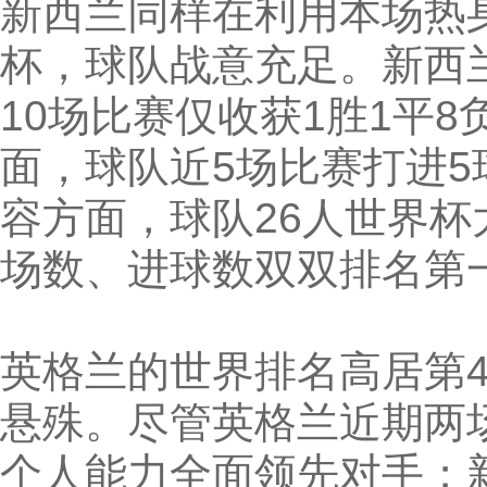
新西兰同样在利用本场热
杯，球队战意充足。新西兰
10场比赛仅收获1胜1平
面，球队近5场比赛打进5
容方面，球队26人世界杯
场数、进球数双双排名第
英格兰的世界排名高居第
悬殊。尽管英格兰近期两
个人能力全面领先对手；