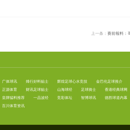
上一条：
賽前報料：
广体球讯
|
烽行好料贴士
|
辉煌足球心水竞技
|
金巴伦足球推介
|
正源体育
|
财讯足球贴士
|
山海球经
|
足球骑士
|
香港经典球网
皇牌猛料推荐
|
一品波经
|
竞彩体坛
|
智博球讯
|
德胜球道内幕
百川体育资讯