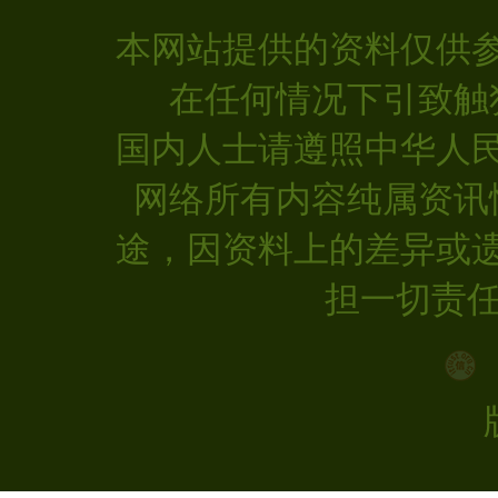
本网站提供的资料仅供
在任何情况下引致触
国内人士请遵照中华人
网络所有内容纯属资讯
途，因资料上的差异或
担一切责任