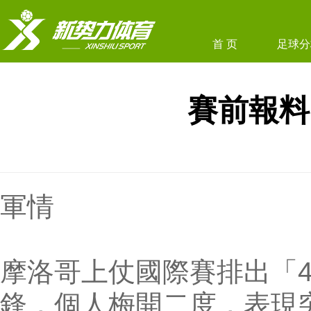
首 页
足球分
賽前報料
軍情
摩洛哥上仗國際賽排出「4
鋒，個人梅開二度，表現