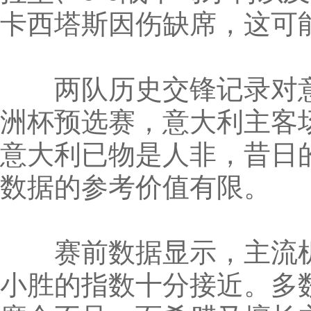
卡西塔斯因伤缺席，这可
两队历史交锋记录对意大
洲杯预选赛，意大利主客场
意大利已物是人非，昔日
数据的参考价值有限。
赛前数据显示，主流机
小胜的指数十分接近。多