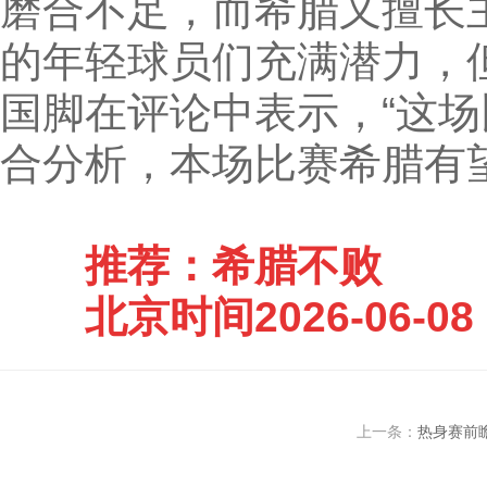
磨合不足，而希腊又擅长
的年轻球员们充满潜力，
国脚在评论中表示，“这
合分析，本场比赛希腊有
推荐：希腊不败
北京时间2026-06-08 0
上一条：
热身赛前