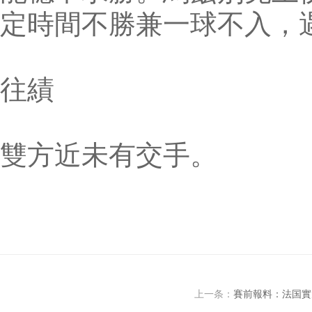
定時間不勝兼一球不入，
往績
雙方近未有交手。
上一条：
賽前報料：法国實