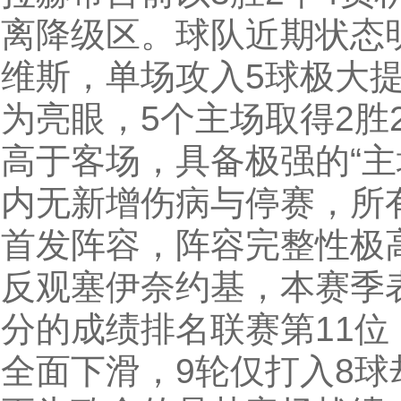
离降级区。球队近期状态明
维斯，单场攻入5球极大
为亮眼，5个主场取得2胜
高于客场，具备极强的“
内无新增伤病与停赛，所
首发阵容，阵容完整性极
反观塞伊奈约基，本赛季表
分的成绩排名联赛第11
全面下滑，9轮仅打入8球