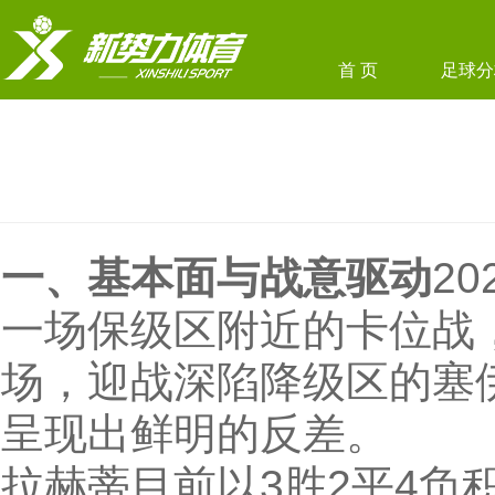
首 页
足球分
一、基本面与战意驱动
2
一场保级区附近的卡位战
场，迎战深陷降级区的塞
呈现出鲜明的反差。
拉赫蒂目前以3胜2平4负