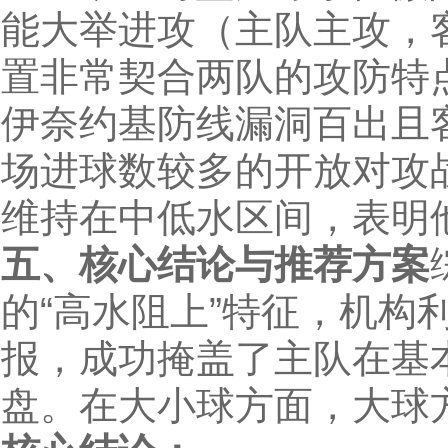
能大举进攻（主队主攻，客
置非常契合两队的攻防特
伊奈约基防线漏洞百出且
场进球数较多的开放对攻
维持在中低水区间，表明他
五、核心结论与推荐方案
的“高水阻上”特征，机
报，成功掩盖了主队在基
盘。在大小球方面，大球