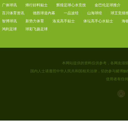
广体球讯
|
烽行好料贴士
|
辉煌足球心水竞技
|
金巴伦足球推介
|
百川体育资讯
|
德胜球道内幕
|
一品波经
|
山海球经
|
球王竞猜
智博球讯
|
新势力体育
|
洛克高手贴士
|
体坛高手心水贴士
|
海
鸿利足球
|
球彩飞扬足球
本网站提供的资料仅供参考，各网友须
国内人士请遵照中华人民共和国相关法律，切勿参与赌博触
使用者有任何