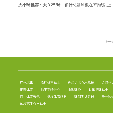
大小球推荐
：
大 3.25 球
。预计总进球数在3球或以上
上一
广体球讯
|
烽行好料贴士
|
辉煌足球心水竞技
|
金巴伦
正源体育
|
球王竞猜推介
|
山海球经
|
财讯足球贴士
|
百川体育资讯
|
纵横体育猛料
|
球彩飞扬足球
|
天一波
体坛高手心水贴士