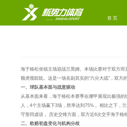
首 页
海于格松坐镇主场迎战兰黑姆。本场比赛对于双方而
额虎视眈眈。这是一场名副其实的“六分大战”，双方
一、球队基本面与战意驱动
从基本面来看，海于格松本赛季在挪甲展现出极强的统
人，4个主场赢下3场，胜率达到75% 。相比之下，
守形同虚设 。历史交锋方面，双方近6次交手海于格
二、欧赔初盘变化与机构分歧