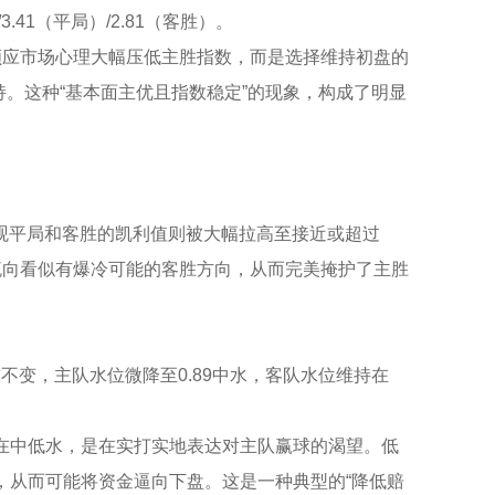
.41（平局）/2.81（客胜）。
顺应市场心理大幅压低主胜指数，而是选择维持初盘的
支持。这种“基本面主优且指数稳定”的现象，构成了明显
。
反观平局和客胜的凯利值则被大幅拉高至接近或超过
金流向看似有爆冷可能的客胜方向，从而完美掩护了主胜
球不变，主队水位微降至0.89中水，客队水位维持在
在中低水，是在实打实地表达对主队赢球的渴望。低
，从而可能将资金逼向下盘。这是一种典型的“降低赔