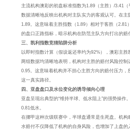
主流机构澳彩的初盘标准指数为1.89（主胜）/3.41（平
数据清晰地反映出机构对主队实力的客观认可。在主
1.89。这意味着主胜指数（1.89）相对于客胜（
的盘口正路指标，暗示机构在防范主队方向打出的赔
三、凯利指数竞猜陷阱分析
以即时指数计算（假设返还率约为92%），澳彩主胜凯利值
两组数据均清晰地表明，机构对主胜的赔付风险控制达
0.95。这意味着机构并不担心主胜方向的赔付压力
这一真实路径。
四、亚盘盘口及水位变化的诱导倾向心理
亚盘呈现出典型的“维持半球、低水阻上”的强势操作。澳
0.81低水。
在挪甲这种次级联赛中，半球盘通常是生死盘。机构
水赔付不仅降低了机构的自身风险，也增加了上盘的