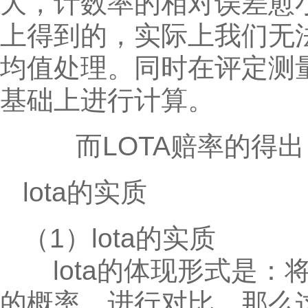
大，计数率的相对误差愈
上得到的，实际上我们无
均值处理。同时在评定测
基础上进行计算。
而LOTA赔率的得
lota的实质
（1）lota的实质
lota的体现形式是
的概率，进行对比。那么