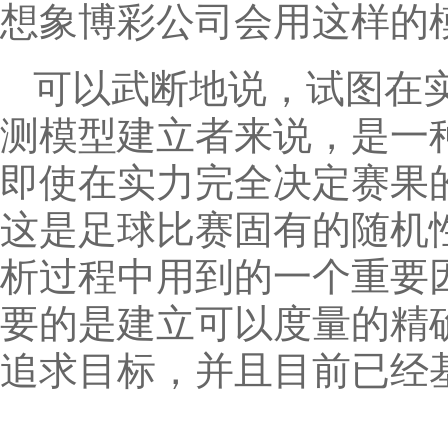
想象博彩公司会用这样的
可以武断地说，试图在
测模型建立者来说，是一
即使在实力完全决定赛果
这是足球比赛固有的随机
析过程中用到的一个重要
要的是建立可以度量的精确
追求目标，并且目前已经