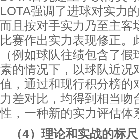
LOTA强调了进球对实力
而且按对手实力乃至主客
比赛作出实力表现修正。此
（例如球队往绩包含了假
素的情况下，以球队近况
值，通过和现行积分榜的
力差对比，均得到相当吻
性，一种新的实力评估体
（4）理论和实战的标尺