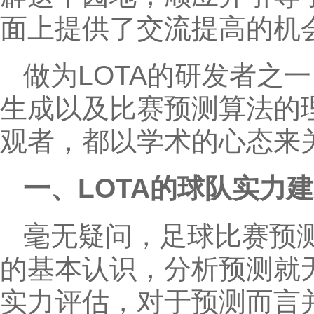
面上提供了交流提高的机
做为LOTA的研发者之
生成以及比赛预测算法的
观者，都以学术的心态来
一、LOTA的球队实力
毫无疑问，足球比赛预
的基本认识，分析预测就
实力评估，对于预测而言