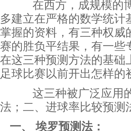
在西方，成规模的博彩
多建立在严格的数学统计
掌握的资料，有三种权威
赛的胜负平结果，有一些
在这三种预测方法的基础
足球比赛以前开出怎样的
这三种被广泛应用的权
法；二、进球率比较预测
一、 埃罗预测法：