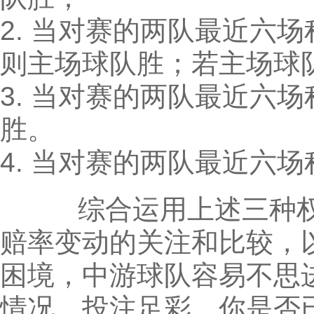
2. 当对赛的两队最近六
则主场球队胜；若主场球
3. 当对赛的两队最近六
胜。
4. 当对赛的两队最近六
综合运用上述三种权
赔率变动的关注和比较，
困境，中游球队容易不思
情况，投注足彩，你是否