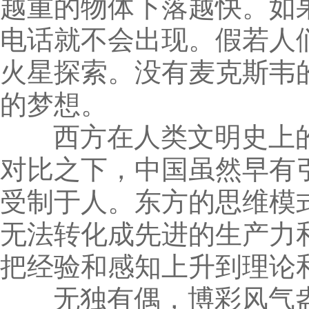
越重的物体下落越快。如
电话就不会出现。假若人
火星探索。没有麦克斯韦
的梦想。
西方在人类文明史上
对比之下，中国虽然早有
受制于人。东方的思维模
无法转化成先进的生产力
把经验和感知上升到理论
无独有偶，博彩风气