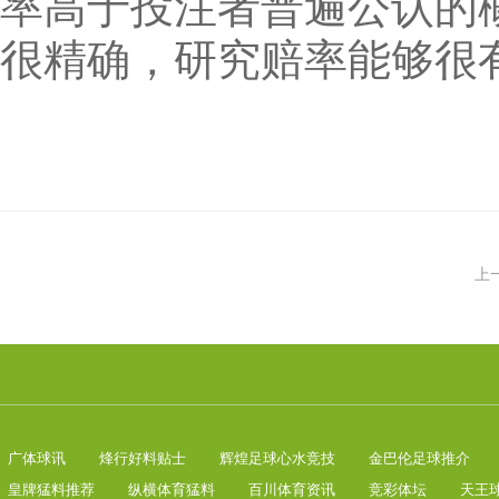
率高于投注者普遍公认的
很精确，研究赔率能够很
上
广体球讯
|
烽行好料贴士
|
辉煌足球心水竞技
|
金巴伦足球推介
|
皇牌猛料推荐
|
纵横体育猛料
|
百川体育资讯
|
竞彩体坛
|
天王