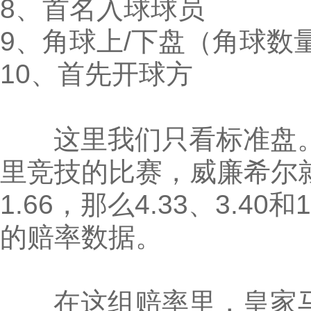
8、首名入球球员
9、角球上/下盘（角球数
10、首先开球方
这里我们只看标准盘。
里竞技的比赛，威廉希尔就开
1.66，那么4.33、3.
的赔率数据。
在这组赔率里，皇家马