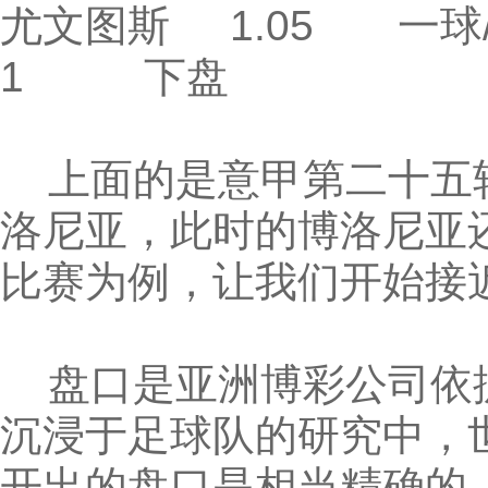
尤文图斯 1.05 一
1 下盘
上面的是意甲第二十五轮
洛尼亚，此时的博洛尼亚
比赛为例，让我们开始接
盘口是亚洲博彩公司依据
沉浸于足球队的研究中，
开出的盘口是相当精确的