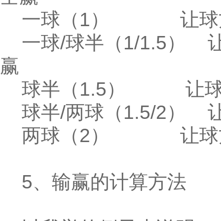
一球（1） 让球方输
一球/球半（1/1.5）
赢
球半（1.5） 让球
球半/两球（1.5/2）
两球（2） 让球方
5、输赢的计算方法