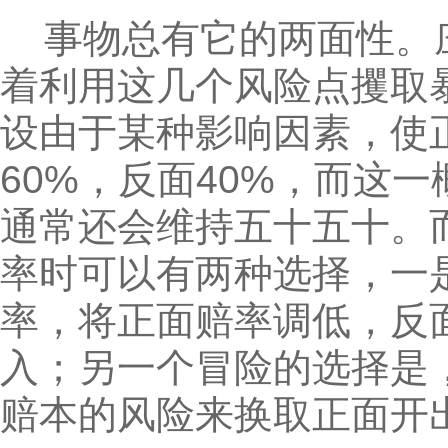
事物总有它的两面性。庄
着利用这几个风险点攫取
设由于某种影响因素，使
60%，反面40%，而这
通常还会维持五十五十。
率时可以有两种选择，一
率，将正面赔率调低，反
入；另一个冒险的选择是
赔本的风险来换取正面开