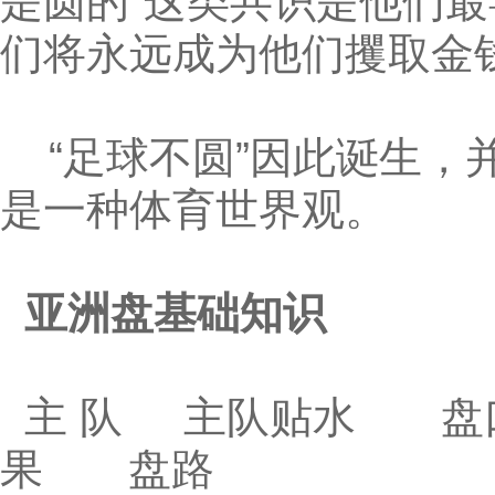
是圆的”这类共识是他们
们将永远成为他们攫取金
“足球不圆”因此诞生，
是一种体育世界观。
亚洲盘基础知识
主 队 主队贴水 盘
果 盘路