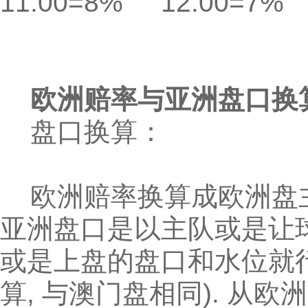
11.00=8% 12.00=7%
欧洲赔率与亚洲盘口
盘口换算：
欧洲赔率换算成欧洲盘主
亚洲盘口是以主队或是让球
或是上盘的盘口和水位就行
算, 与澳门盘相同). 从