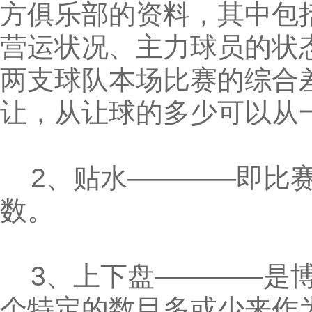
方俱乐部的资料，其中包
营运状况、主力球员的状
两支球队本场比赛的综合
让，从让球的多少可以从
2、贴水————即比赛
数。
3、上下盘————是博
个特定的数目多或少来作