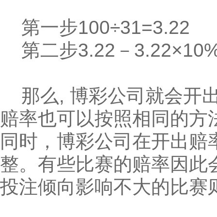
第一步100÷31=3.22
第二步3.22－3.22×10%
那么, 博彩公司就会开出
赔率也可以按照相同的方
同时，博彩公司在开出赔
整。有些比赛的赔率因此
投注倾向影响不大的比赛