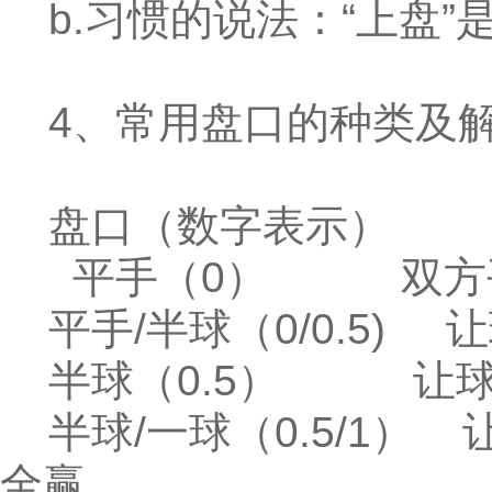
b.习惯的说法：“上盘”
4、常用盘口的种类及
盘口（数字表示） 意
平手（0） 双方平
平手/半球（0/0.5)
半球（0.5） 让球
半球/一球（0.5/1）
全赢