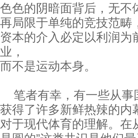
色色的阴暗面背后，无不
再局限于单纯的竞技范畴
资本的介入必定以利润为
业，
而不是运动本身。
笔者有幸，有一些从事国
获得了许多新鲜热辣的内
对于现代体育的理解。在