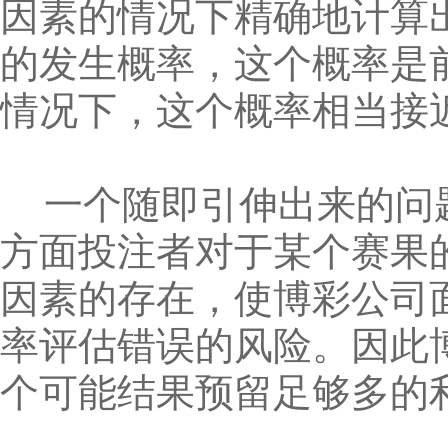
因素的情况下精确地计算
的发生概率，这个概率是
情况下，这个概率相当接
一个随即引伸出来的问题
方面投注者对于某个赛果
因素的存在，使博彩公司
率评估错误的风险。因此
个可能结果预留足够多的