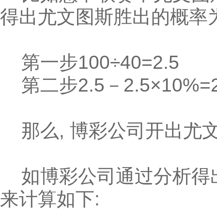
得出尤文图斯胜出的概率为
第一步100÷40=2.5
第二步2.5－2.5×10%=2
那么, 博彩公司开出尤文
如博彩公司通过分析得出
来计算如下: