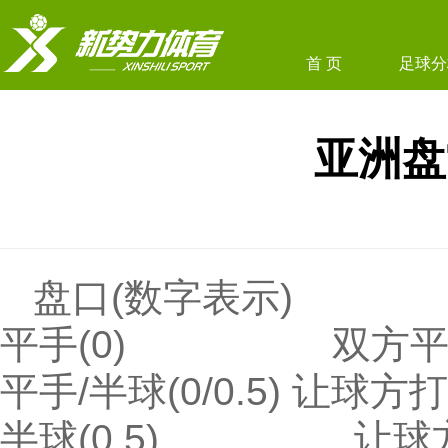
首 页
足球分
亚洲盘
盘口(数字表示)
平手(0) 双方平开
平手/半球(0/0.5) 
半球(0.5) 让球方