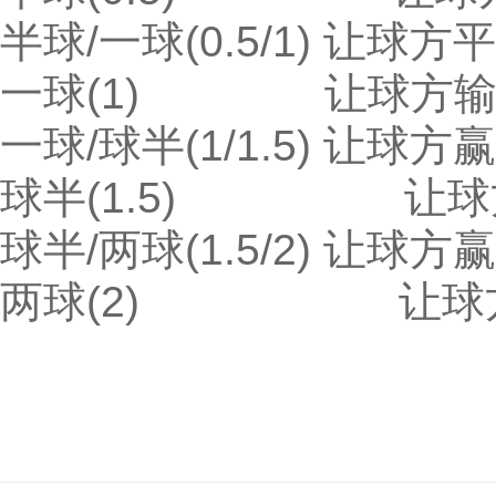
半球/一球(0.5/1) 
一球(1) 让球方输
一球/球半(1/1.5) 
球半(1.5) 让球
球半/两球(1.5/2) 
两球(2) 让球方赢