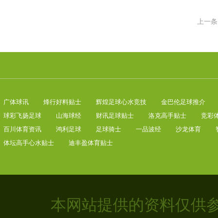
上一条
广体球讯
|
烽行好料贴士
|
辉煌足球心水竞技
|
金巴伦足球推介
|
球彩飞扬足球
|
山海球经
|
财讯足球贴士
|
洛克高手贴士
|
竞彩
百川体育资讯
|
鸿利足球
|
足球骑士
|
一品波经
|
沙龙体育
|
体坛高手心水贴士
|
迪丰盈体育贴士
本网站提供的资料仅供