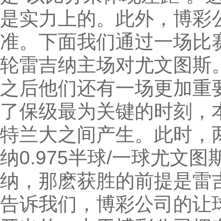
是实力上的。此外，博彩
准。下面我们通过一场比
轮雷吉纳主场对尤文图斯
之后他们还有一场更加重
了保级最为关键的时刻，
特兰大之间产生。此时，
纳0.975半球/一球尤文
纳，那麽获胜的前提是雷
告诉我们，博彩公司的让