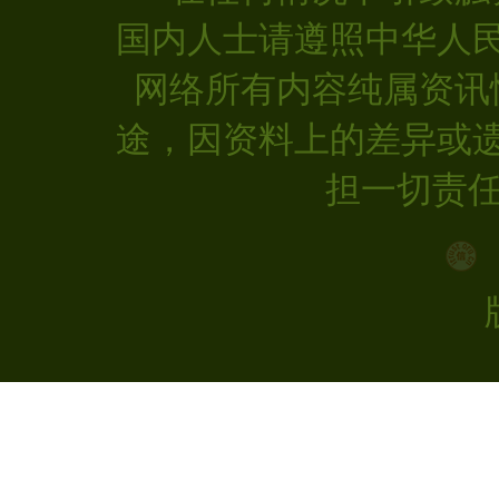
国内人士请遵照中华人
网络所有内容纯属资讯
途，因资料上的差异或
担一切责任