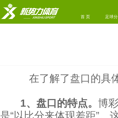
首 页
足球分
在了解了盘口的具
1、盘口的特点。
博彩
是“以比分来体现差距”