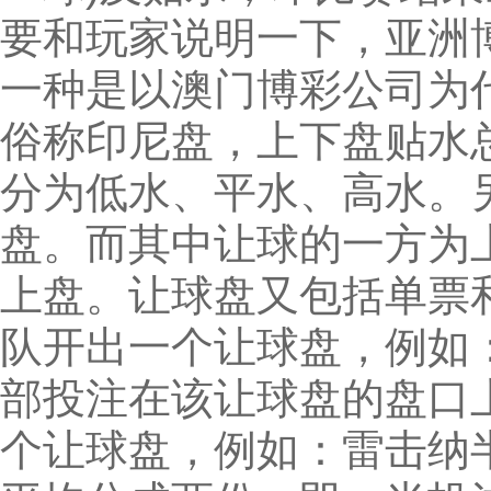
要和玩家说明一下，亚洲
一种是以澳门博彩公司为代
俗称印尼盘，上下盘贴水总
分为低水、平水、高水。
盘。而其中让球的一方为
上盘。让球盘又包括单票
队开出一个让球盘，例如
部投注在该让球盘的盘口
个让球盘，例如：雷击纳