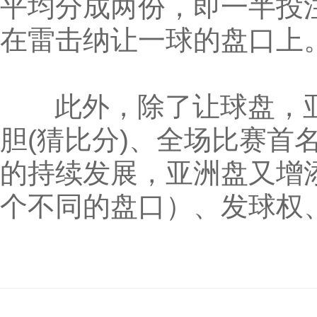
平均分成两份，即一半投
在雷击纳让一球的盘口上
此外，除了让球盘，
胆(猜比分)、全场比赛
的持续发展，亚洲盘又增
个不同的盘口）、发球权