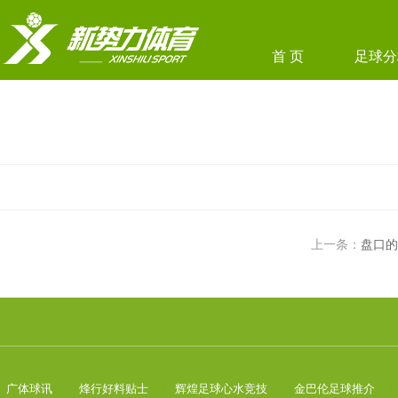
首 页
足球分
上一条：
盘口的
广体球讯
|
烽行好料贴士
|
辉煌足球心水竞技
|
金巴伦足球推介
|