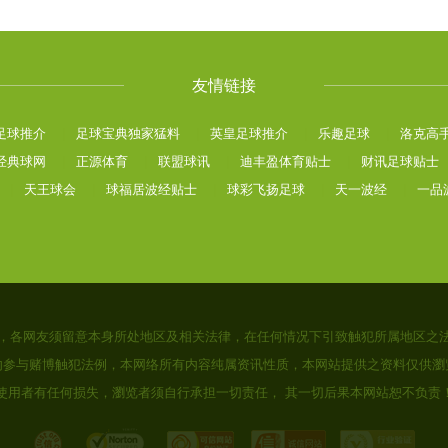
友情链接
足球推介
|
足球宝典独家猛料
|
英皇足球推介
|
乐趣足球
|
洛克高
经典球网
|
正源体育
|
联盟球讯
|
迪丰盈体育贴士
|
财讯足球贴士
|
天王球会
|
球福居波经贴士
|
球彩飞扬足球
|
天一波经
|
一品
，各网友须留意本身所处地区及相关法律，在任何情况下引致触犯所属地区之
勿参与赌博触犯法例，本网络所有内容纯属资讯性质，本网站提供之资料仅供瀏
使用者有任何损失，瀏览者须自行承担一切责任， 其一切后果本网站恕不负责