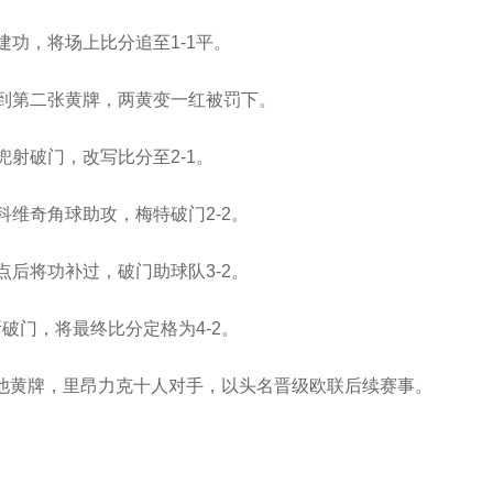
建功，将场上比分追至1-1平。
吃到第二张黄牌，两黄变一红被罚下。
兜射破门，改写比分至2-1。
科维奇角球助攻，梅特破门2-2。
点后将功补过，破门助球队3-2。
破门，将最终比分定格为4-2。
他黄牌，里昂力克十人对手，以头名晋级欧联后续赛事。