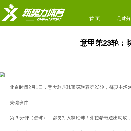
首 页
足球分
意甲第23轮：
北京时间2月1日，意大利足球顶级联赛第23轮，都灵主场对
关键事件
第29分钟（进球）：都灵打入制胜球！弗拉希奇送出助攻