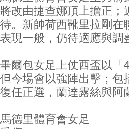
將改由捷查娜頂上擔正；
待。新帥荷西靴里拉剛在
表現一般，仍待適應與調
畢爾包女足上仗西盃以「4
但今場會以強陣出擊；包
復任正選，蘭達露絲與阿
馬德里體育會女足